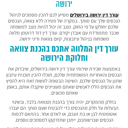
ירושה
עורך דין ירושה בירושלים
מסייע לכם להכין מסמכים לניהול
הנכסים שלך עם מותך. במקרה של פטירה ללא צוואה, הנכסים
שלכם יחולקו על פי החוק. מצב זה יכול להיות מצב למשפחה
שכבר מתמודדת עם אובדן יקירם. עורך דין דוד דרוטמן מלווה
משפחות בניהול עיזבונות, קיום צוואות ודיני ירושה.
עורך דין המלווה אתכם בהכנת צוואה
וחלוקת הירושה
באמצעות שכירת שירותי עורך דין ירושה בירושלים, שיבדוק את
הנכסים והאחריות המשפחתית שלכם, תוכלו להכין תוכנית עיזבון
שתגן על הנכסים שלכם. השיטה הבטוחה לעשות זאת היא להפיץ
את הנכסים הללו לאנשים שאתם מעוניינים שיקבלו אותם, באופן
שאתם מכוונים.
בחלק מהמקרים, יהיה צורך בהכנת מצוואה בלבד, ובשינוי
הבעלות על חלק מהנכסים כדי להבטיח שעם מותך הם יעברו
אוטומטית לבן או בת זוגכם, או לאדם אחר. בהתאם לכמות
הנכסים שברשותכם, ייתכן שתזדקקו למסמכים נוספים.