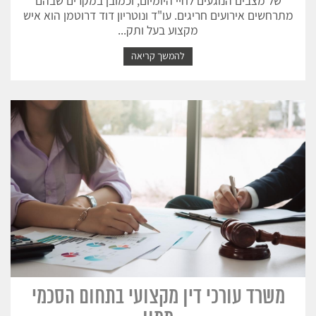
של מצבים הנוגעים לחיי היומיום, וכמובן במקרים שבהם
מתרחשים אירועים חריגים. עו"ד ונוטריון דוד דרוטמן הוא איש
מקצוע בעל ותק...
להמשך קריאה
משרד עורכי דין מקצועי בתחום הסכמי