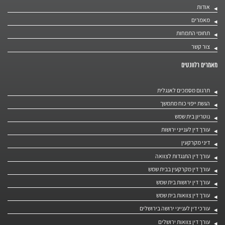
אודות
מאמרים
תחומי התמחות
צור קשר
מאמרים רלוונטים
תרגום מסמכים לאנגלית
הגשת ייפוי כוח מתמשך
נוטריון בית שמש
עורך דין לענייני ירושות
דיני מקרקעין
עורך דין התנגדות לצוואה
עורך דין מקרקעין בבית שמש
עורך דין ירושות בית שמש
עורך דין צוואות בית שמש
עורכי דין לענייני ירושה בירושלים
עורך דין צוואות ירושלים