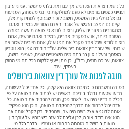
כל נושא הצוואות הוא רגיש אך עם זאת בלתי מתפשר. ענייני עזבון
וענייני כספים גורמים לא פעם למחלוקות בין בני משפחה, המגיעות
גם אל כותלי בית המשפט, חשוב לזכור שבנוסף למחלוקות אלו,
קיים גם המצב הרגשי של אובדן האדם המוריש. במידה ואתם
מתגוררים באזור ירושלים, ורוצים לוודא כי צוואה תיעשה בצורה
הטובה ביותר, או שבמקרים אחרים, במידה ואתם יורשים, אתם
רוצים לוודא שכל אחד מקבל את המגיע לו, אתם חייבים לשכור את
שירותיו של עורך דין צוואות בירושלים. עו"ד דוד דרוטמן הוא נוטריון
מוסמך ובעל ניסיון רב בתחומים משפטיים שונים, כענייני ירושה,
צוואות, עריכת חוזים, נדל"ן, וכן מתן ייעוץ ללקוח בכל תחומי החוק
העסקי, ועוד.
חובה לפנות אל עורך דין צוואות בירושלים
במידה וחשבתם כי כתיבת צוואה היא קלה, וכל אחד יכול לעשותה,
תדעו שטעות גדולה בידיכם. ראשית יש לכתוב את הצוואה על פי
הכללים בדיני הירושה. לאחר מכן, חובה להפקיד את הצוואה. כל
אדם יכול לבחור את הדרך להפקדת הצוואה, והיכן הוא מפקיד
אותה לדוגמא אצל רשם הירושה, שתפקידו רק לקבל אותה אך
הוא אינו בודק אותה, לכן עליכם להיעזר בשירותיו של עורך דין
צוואות בירושלים מומחה בתחום או נוטריון. בדרך כלל מי