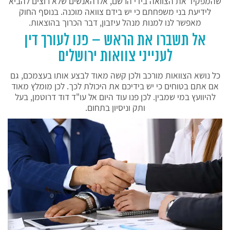
שהמפקיד את הצוואה בידי הרשם, אלו האנשים שלא רוצים להביא
לידיעת בני משפחתם כי יש בידם צוואה מוכנה. בנוסף החוק
מאפשר לנו למנות מנהל עיזבון, דבר הכרוך בהוצאות.
אל תשברו את הראש – פנו לעורך דין
לענייני צוואות ירושלים
כל נושא הצוואות מורכב ולכן קשה מאוד לבצע אותו בעצמכם, גם
אם אתם בטוחים כי יש בידיכם את היכולת לכך. לכן מומלץ מאוד
להיוועץ במי שמבין. לכן פנו עוד היום אל עו"ד דוד דרוטמן, בעל
ותק וניסיון בתחום.