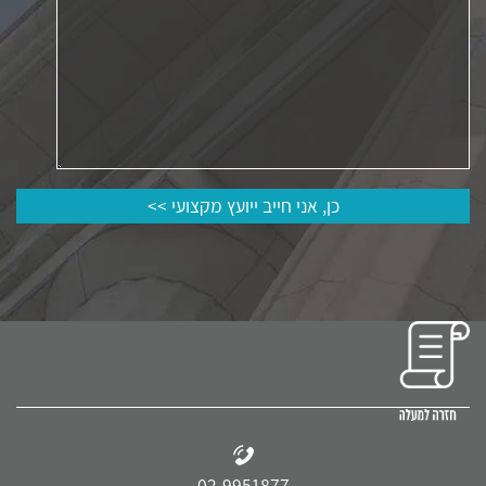
02-9951877