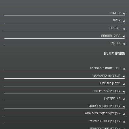
דף הבית
אודות
מאמרים
תחומי התמחות
צור קשר
מאמרים רלוונטים
תרגום מסמכים לאנגלית
הגשת ייפוי כוח מתמשך
נוטריון בית שמש
עורך דין לענייני ירושות
דיני מקרקעין
עורך דין התנגדות לצוואה
עורך דין מקרקעין בבית שמש
עורך דין ירושות בית שמש
עורך דין צוואות בית שמש