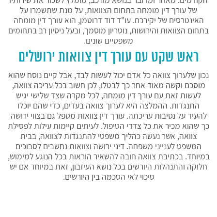
של עורך דין מומחה בתחום הצוואות, על מנת שתשמרו על
האינטרסים של יקירכם. עו"ד דוד דרוטמן, הוא עורך דין מומחה
בתחום הצוואות והירושות, נוטריון מוסמך, ובעל ניסיון רב בתחומים
משפטיים שונים.
ראש שקט עם עורך דין צוואות ירושלים
נכון שלערוך צוואה כל אדם יכול לעשות לבד, אבל קיים נוסח שהוא
מוסכם וקשה מאוד אחר כך לבטלו, לכן חשוב בכל עריכה צוואה,
לעשות זאת עם עורך דין מומחה, לכל מקרה שצד שלישי יגיש
התנגדות. ההמלצה היא לערוך צוואה בעדים, כדי שהם יוכלו
להעיד על נסיבות עריכתה. עורך דין צוואות מטפל גם בצווי ירושה
כך שהוא מכיר את כל צדדי הטיפול. לעיתים קיימות עילות לפסילת
צוואה, אשר נעשה כהליך משפטי להתנגדות לצוואה, בבית
המשפט לענייני משפחה. דיני ירושה וצוואות נחשבים לסבוכים
במיוחד. בכתיבת צוואה חובה להשאיר הוראות בכל הנוגע למימוש,
חלוקה והתנהלות היורשים בכל נושא העיזבון, זאת במיוחד אם יש
סיכוי לאי הסכמה בין היורשים.